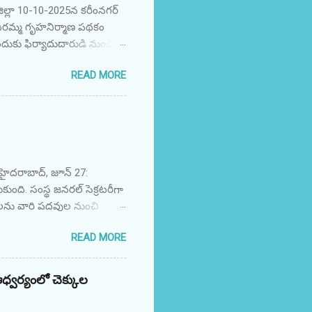
ిల్లా 10-10-2025న కరీంనగర్
ందిరమ్మ గృహనిర్మాణ పథకం
దుకు ఫిర్యాదుదారుడి నుండి
వారు రెడ్ హ్యాండెడ్‌గా
READ MORE
ంచాడు. అతని తరపున లంచం
ామం, గంగాధర మండలం,
DCL, లాలాగూడ విభాగం,
నగర్ సబ్-డివిజన్, సబ్-
జ్ యూనిట్-2 చేత రెడ్
 హైదరాబాద్, జూన్ 27:
ుకుంది. సంస్థ జనరల్ సెక్రటరీగా
నలను వారి పదవుల నుంచి
చేలా వారిని సంస్థ ప్రాథమిక
READ MORE
్ర గవర్నింగ్ బాడీ తీర్మానం
చంద్రశేఖర్‌ను IVF బెనారస్
జింగ్ సెక్రటరీ బాధ్యతల
ధ్వర్యంలో చెక్కుల
 గంజి రాజమౌళి గుప్తా, IVF