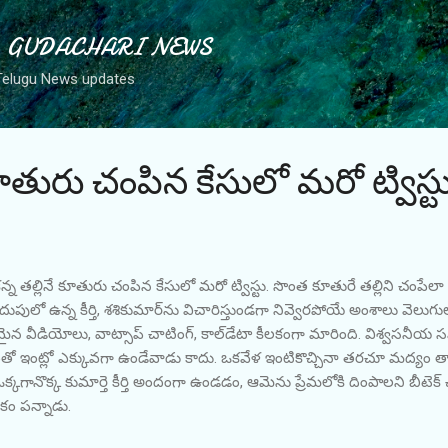
Skip to main content
్ - GUDACHARI NEWS
Telugu News updates
 కూతురు చంపిన కేసులో మరో ట్విస్ట
న తల్లినే కూతురు చంపిన కేసులో మరో ట్విస్టు. సొంత కూతురే తల్లిని చంపేలా 
అదుపులో ఉన్న కీర్తి, శశికుమార్‌ను విచారిస్తుండగా నివ్వెరపోయే అంశాలు వెలు
ిప్తమైన వీడియోలు, వాట్సాప్‌ చాటింగ్, కాల్‌డేటా కీలకంగా మారింది. విశ్వసనీయ స
్‌ కావడంతో ఇంట్లో ఎక్కువగా ఉండేవాడు కాదు. ఒకవేళ ఇంటికొచ్చినా తరచూ మద్యం 
ానొక్క కుమార్తె కీర్తి అందంగా ఉండడం, ఆమెను ప్రేమలోకి దింపాలని బీటెక్‌
థకం పన్నాడు.