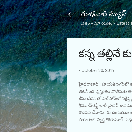
గూఢచారి న్యూస
నిజం - మా యిజం - Latest 
కన్న తల్లినే
-
October 30, 2019
హైదరాబాద్‌ : హయత్‌నగర్‌లో కన్
తెలిసింది. ప్రస్తుతం పోలీసుల 
కేసు ఛేదనలో సెల్‌ఫోన్‌లో నిక్ష
శ్రీనివాస్‌రెడ్డి లారీ డ్రైవర
గొడవపడేవాడు. ఈ దంపతుల ఒక్కగ
పొరుగింటి వ్యక్తి శశికుమార్‌ ప