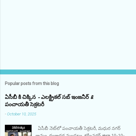
Popular posts from this blog
ఏసీబీ కి చిక్కిన - ఎలక్ట్రికల్ సబ్ ఇంజనీర్ &
పంచాయతీ సెక్రటరీ
-
October 10, 2025
ఏసీబీ నెట్‌లో పంచాయతీ సెక్రటరీ, మధుర నగర్
గ్రామం, గంగాధర మండలం, కరీంనగర్ జిల్లా 10-10-